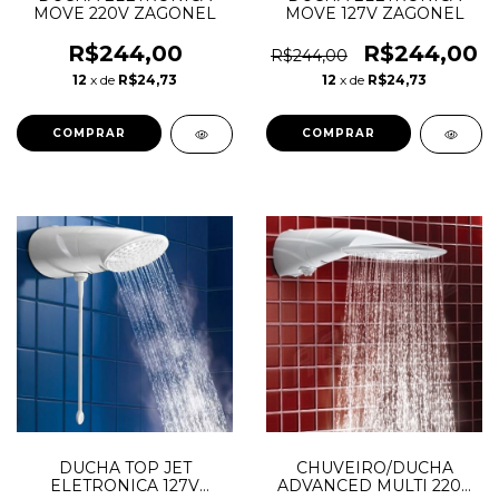
MOVE 220V ZAGONEL
MOVE 127V ZAGONEL
R$244,00
R$244,00
R$244,00
12
x de
R$24,73
12
x de
R$24,73
DUCHA TOP JET
CHUVEIRO/DUCHA
ELETRONICA 127V
ADVANCED MULTI 220V