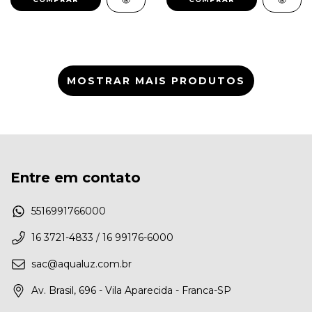
MOSTRAR MAIS PRODUTOS
Entre em contato
5516991766000
16 3721-4833 / 16 99176-6000
sac@aqualuz.com.br
Av. Brasil, 696 - Vila Aparecida - Franca-SP