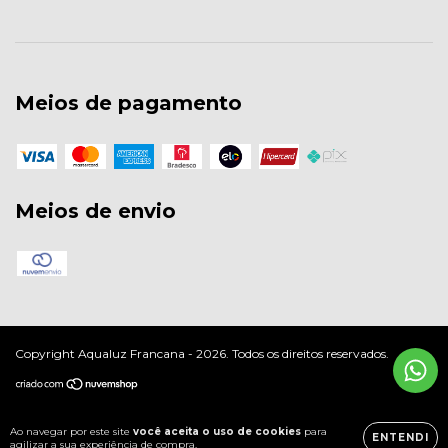
Meios de pagamento
Meios de envio
Copyright Aqualuz Francana - 2026. Todos os direitos reservados.
Ao navegar por este site
você aceita o uso de cookies
para
ENTENDI
agilizar a sua experiência de compra.