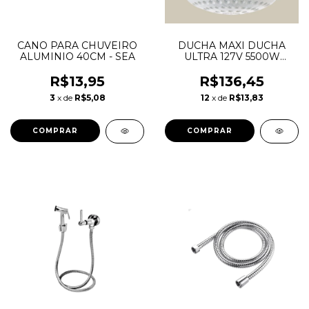
CANO PARA CHUVEIRO
DUCHA MAXI DUCHA
ALUMINIO 40CM - SEA
ULTRA 127V 5500W
LORENZETTI
R$13,95
R$136,45
3
x de
R$5,08
12
x de
R$13,83