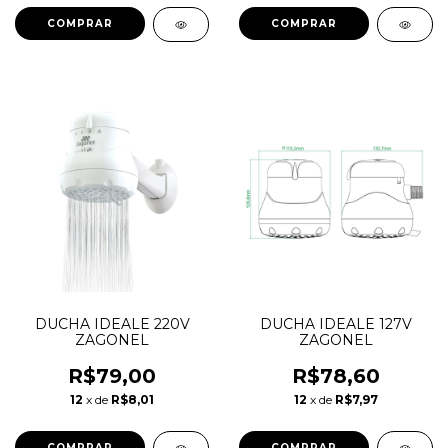
DUCHA IDEALE 220V
DUCHA IDEALE 127V
ZAGONEL
ZAGONEL
R$79,00
R$78,60
12
x de
R$8,01
12
x de
R$7,97