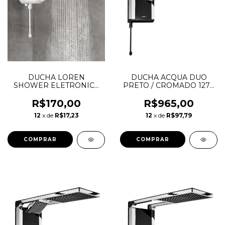
DUCHA LOREN
DUCHA ACQUA DUO
SHOWER ELETRONICA
PRETO / CROMADO 127V
127V 5500W -
5500W LORENZETTI
LORENZETTI
R$170,00
R$965,00
12
x de
R$17,23
12
x de
R$97,79