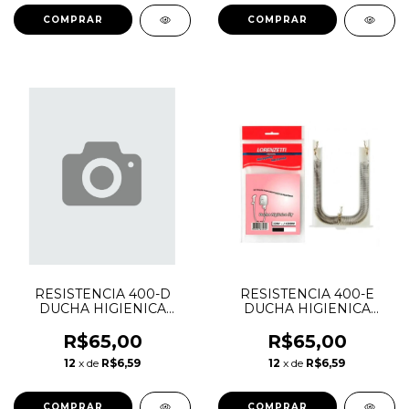
RESISTENCIA 400-D
RESISTENCIA 400-E
DUCHA HIGIENICA
DUCHA HIGIENICA
AQUECIDA 127V 4000W
AQUECIDA 220V 4300W
R$65,00
R$65,00
12
x de
R$6,59
12
x de
R$6,59