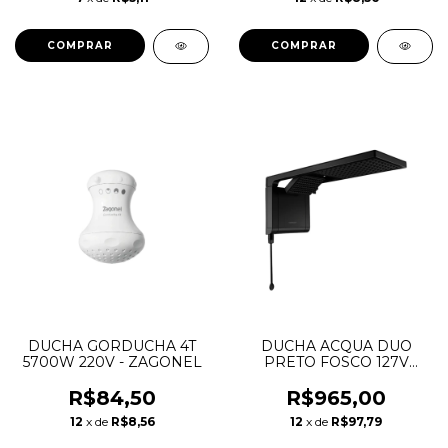
DUCHA GORDUCHA 4T
DUCHA ACQUA DUO
5700W 220V - ZAGONEL
PRETO FOSCO 127V
5500W - LORENZETTI
R$84,50
R$965,00
12
x de
R$8,56
12
x de
R$97,79