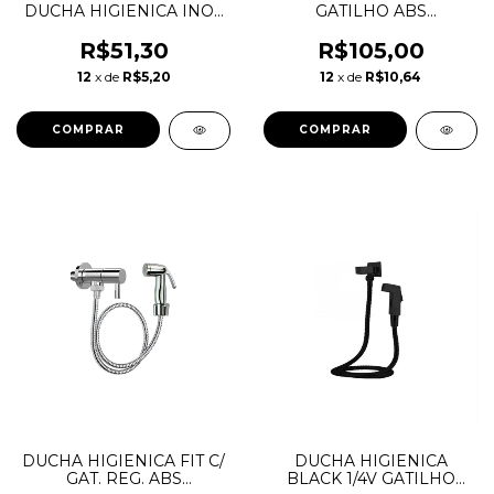
DUCHA HIGIENICA INOX
GATILHO ABS
1,80M
REG.METAL SANCHEZ
R$51,30
R$105,00
12
x de
R$5,20
12
x de
R$10,64
DUCHA HIGIENICA FIT C/
DUCHA HIGIENICA
GAT. REG. ABS
BLACK 1/4V GATILHO