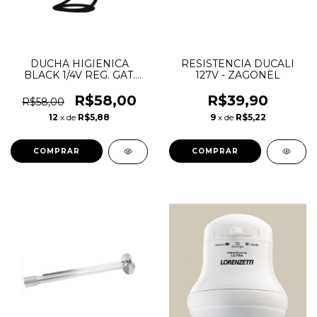
DUCHA HIGIENICA
RESISTENCIA DUCALI
BLACK 1/4V REG. GAT.
127V - ZAGONEL
ABS - SANCHEZ
R$58,00
R$39,90
R$58,00
12
x de
R$5,88
9
x de
R$5,22