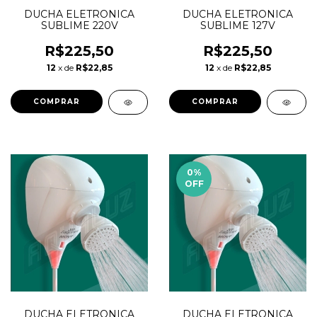
DUCHA ELETRONICA
DUCHA ELETRONICA
SUBLIME 220V
SUBLIME 127V
R$225,50
R$225,50
12
x de
R$22,85
12
x de
R$22,85
0
%
OFF
DUCHA ELETRONICA
DUCHA ELETRONICA