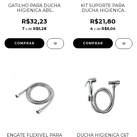
GATILHO PARA DUCHA
KIT SUPORTE PARA
HIGIENICA ABS
DUCHA HIGIENICA
CROMADO SANCHEZ
CROMADO SANCHEZ
R$32,23
R$21,80
7
x de
R$5,28
4
x de
R$6,04
ENGATE FLEXIVEL PARA
DUCHA HIGIENICA C67