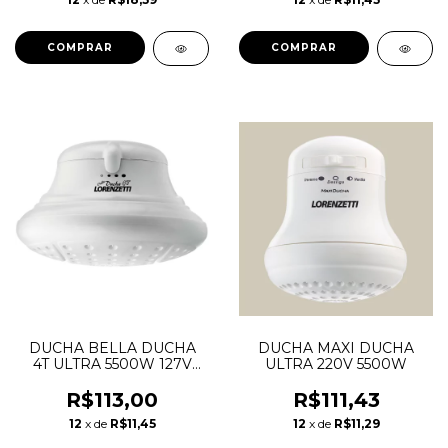
DUCHA BELLA DUCHA
DUCHA MAXI DUCHA
4T ULTRA 5500W 127V
ULTRA 220V 5500W
LORENZETTI
R$113,00
R$111,43
12
x de
R$11,45
12
x de
R$11,29