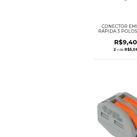
CONECTOR EM
RÁPIDA 3 POLOS
WAGO
R$9,4
2
x de
R$5,0