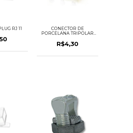
LUG RJ 11
CONECTOR DE
PORCELANA TRIPOLAR
10MM
,50
R$4,30