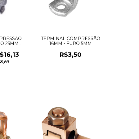
PRESSAO
TERMINAL COMPRESSÃO
CO 25MM
16MM - FURO 5MM
MEL
$16,13
R$3,50
$5,87