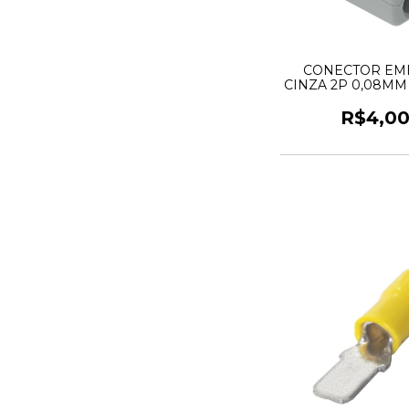
CONECTOR EM
CINZA 2P 0,08MM
WAGO
R$4,0