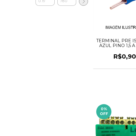
TERMINAL PRE 
AZUL PINO 1,5 A
R$0,9
0
%
OFF