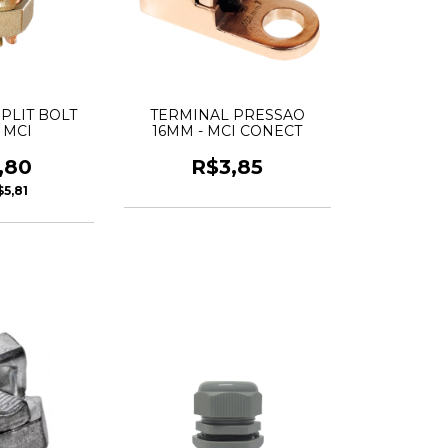
PLIT BOLT
TERMINAL PRESSAO
 MCI
16MM - MCI CONECT
,80
R$3,85
$5,81