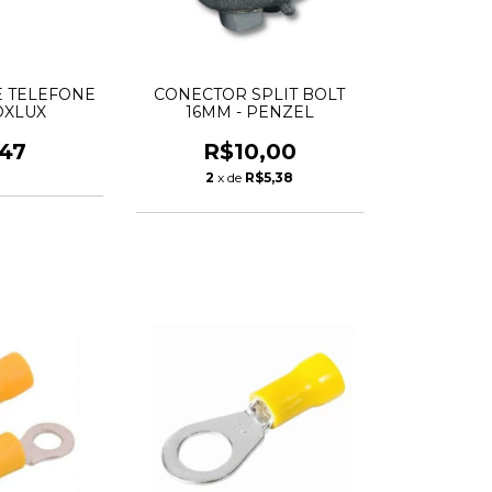
 TELEFONE
CONECTOR SPLIT BOLT
FOXLUX
16MM - PENZEL
,47
R$10,00
2
x de
R$5,38