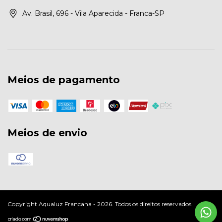
Av. Brasil, 696 - Vila Aparecida - Franca-SP
Meios de pagamento
Meios de envio
Copyright Aqualuz Francana - 2026. Todos os direitos reservados.