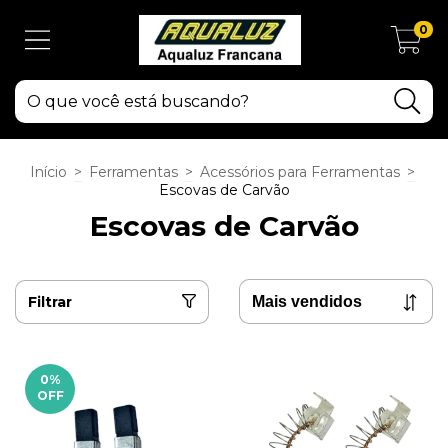
0
Início
>
Ferramentas
>
Acessórios para Ferramentas
>
Escovas de Carvão
Escovas de Carvão
Filtrar
0
%
OFF