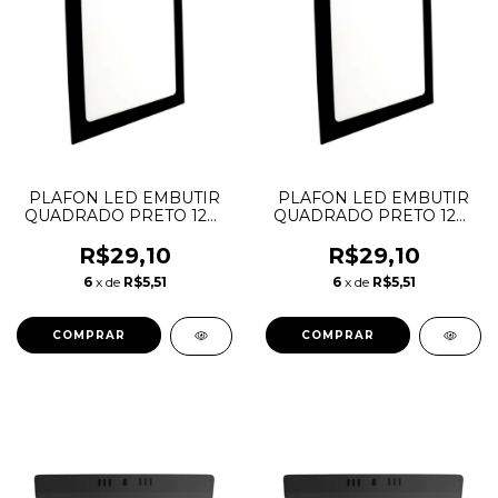
PLAFON LED EMBUTIR
PLAFON LED EMBUTIR
QUADRADO PRETO 12W
QUADRADO PRETO 12W
4000K LYS TASCHIBRA
6500K LYS TASCHIBRA
R$29,10
R$29,10
6
x de
R$5,51
6
x de
R$5,51