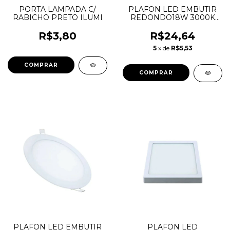
PORTA LAMPADA C/
PLAFON LED EMBUTIR
RABICHO PRETO ILUMI
REDONDO18W 3000K
LYS TASCHIBRA
R$3,80
R$24,64
5
x de
R$5,53
PLAFON LED EMBUTIR
PLAFON LED