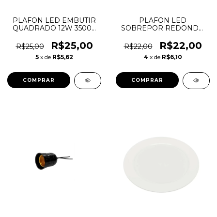
PLAFON LED EMBUTIR
PLAFON LED
QUADRADO 12W 3500K
SOBREPOR REDONDO
XL POWER
12W 6500K BWX
R$25,00
R$22,00
R$25,00
R$22,00
5
x de
R$5,62
4
x de
R$6,10