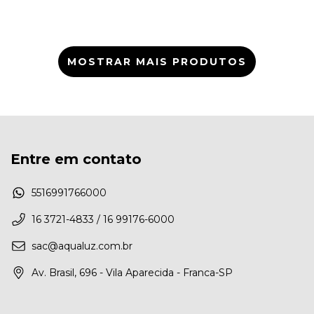
MOSTRAR MAIS PRODUTOS
Entre em contato
5516991766000
16 3721-4833 / 16 99176-6000
sac@aqualuz.com.br
Av. Brasil, 696 - Vila Aparecida - Franca-SP