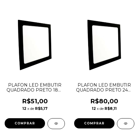
PLAFON LED EMBUTIR
PLAFON LED EMBUTIR
QUADRADO PRETO 18W
QUADRADO PRETO 24W
4000K LUX TASCHIBRA
3000K LUX TASCHIBRA
R$51,00
R$80,00
12
x de
R$5,17
12
x de
R$8,11