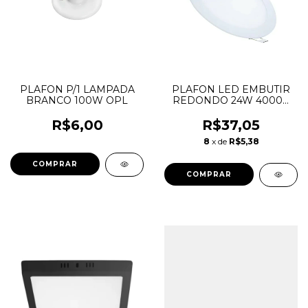
PLAFON P/1 LAMPADA
PLAFON LED EMBUTIR
BRANCO 100W OPL
REDONDO 24W 4000K
LYS TASCHIBRA
R$6,00
R$37,05
8
x de
R$5,38