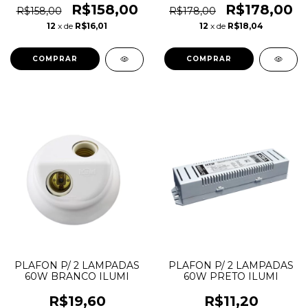
R$158,00
R$178,00
R$158,00
R$178,00
12
x de
R$16,01
12
x de
R$18,04
PLAFON P/ 2 LAMPADAS
PLAFON P/ 2 LAMPADAS
60W BRANCO ILUMI
60W PRETO ILUMI
R$19,60
R$11,20