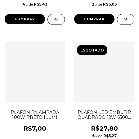
4
x de
R$5,43
2
x de
R$6,03
ESGOTADO
PLAFON P/LAMPADA
PLAFON LED EMBUTIR
100W PRETO ILUMI
QUADRADO 12W 6500K
PHILBRA
R$7,00
R$27,80
6
x de
R$5,27