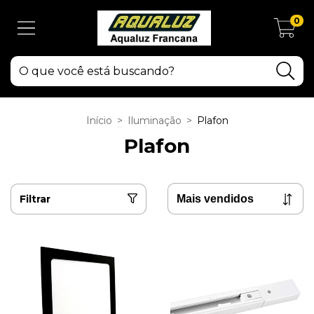
0
Início
>
Iluminação
>
Plafon
Plafon
Filtrar