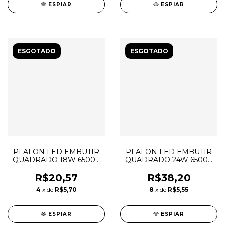
ESPIAR
ESPIAR
ESGOTADO
ESGOTADO
PLAFON LED EMBUTIR
PLAFON LED EMBUTIR
QUADRADO 18W 6500K
QUADRADO 24W 6500K
LYS TASCHIBRA
LYS TASCHIBRA
R$20,57
R$38,20
4
x de
R$5,70
8
x de
R$5,55
ESPIAR
ESPIAR