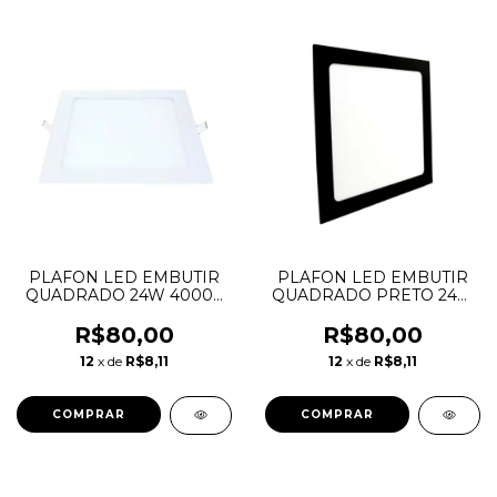
PLAFON LED EMBUTIR
PLAFON LED EMBUTIR
QUADRADO 24W 4000K
QUADRADO PRETO 24W
LUX TASCHIBRA
6500K LUX TASCHIBRA
R$80,00
R$80,00
12
x de
R$8,11
12
x de
R$8,11