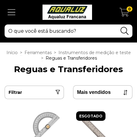
0
Início
>
Ferramentas
>
Instrumentos de medição e teste
>
Reguas e Transferidores
Reguas e Transferidores
Filtrar
ESGOTADO