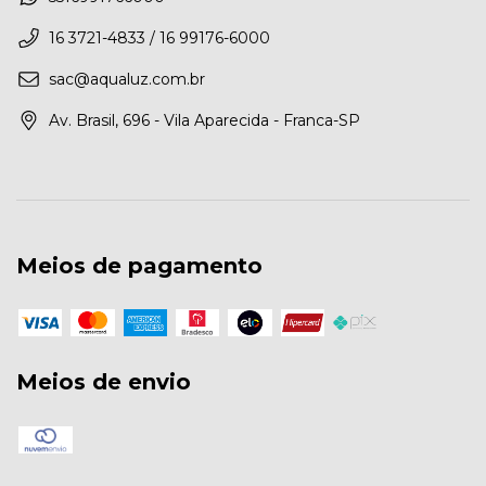
16 3721-4833 / 16 99176-6000
sac@aqualuz.com.br
Av. Brasil, 696 - Vila Aparecida - Franca-SP
Meios de pagamento
Meios de envio