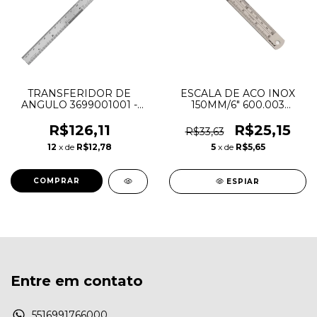
TRANSFERIDOR DE
ESCALA DE ACO INOX
ANGULO 3699001001 -
150MM/6" 600.003
954
KINGTOOLS
R$126,11
R$25,15
R$33,63
12
x de
R$12,78
5
x de
R$5,65
ESPIAR
Entre em contato
5516991766000