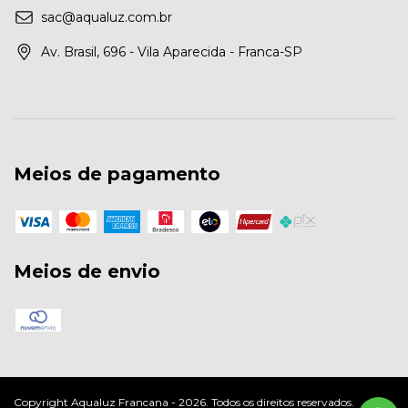
sac@aqualuz.com.br
Av. Brasil, 696 - Vila Aparecida - Franca-SP
Meios de pagamento
Meios de envio
Copyright Aqualuz Francana - 2026. Todos os direitos reservados.