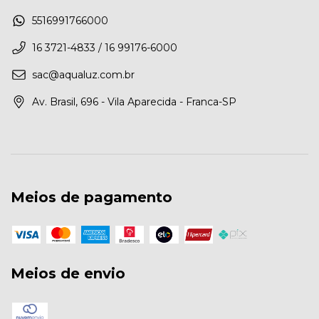
5516991766000
16 3721-4833 / 16 99176-6000
sac@aqualuz.com.br
Av. Brasil, 696 - Vila Aparecida - Franca-SP
Meios de pagamento
Meios de envio