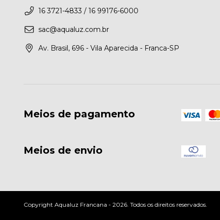
16 3721-4833 / 16 99176-6000
sac@aqualuz.com.br
Av. Brasil, 696 - Vila Aparecida - Franca-SP
Meios de pagamento
Meios de envio
Copyright Aqualuz Francana - 2026. Todos os direitos reservados.