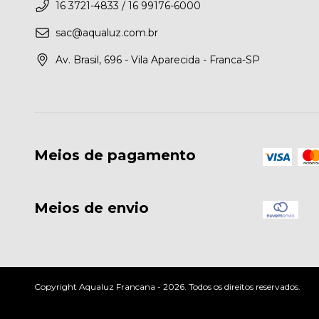
16 3721-4833 / 16 99176-6000
sac@aqualuz.com.br
Av. Brasil, 696 - Vila Aparecida - Franca-SP
Meios de pagamento
Meios de envio
Copyright Aqualuz Francana - 2026. Todos os direitos reservados.