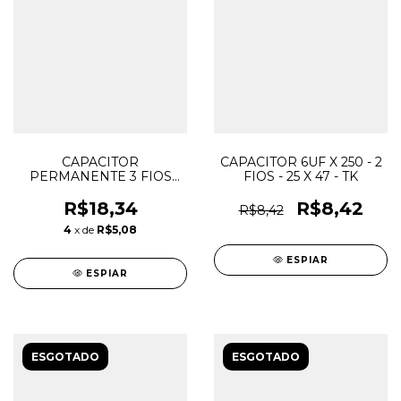
CAPACITOR
CAPACITOR 6UF X 250 - 2
PERMANENTE 3 FIOS
FIOS - 25 X 47 - TK
3uF+4,5uF 250Vac EPCOS
CBB60 P/ VENTILADOR
R$18,34
R$8,42
R$8,42
4
x de
R$5,08
ESPIAR
ESPIAR
ESGOTADO
ESGOTADO