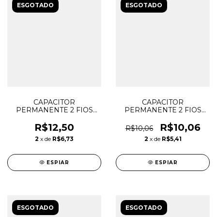
ESGOTADO
ESGOTADO
CAPACITOR
CAPACITOR
PERMANENTE 2 FIOS
PERMANENTE 2 FIOS
3uF 400V HQ
4uF 400V VENTILADOR
R$12,50
R$10,06
R$10,06
2
x de
R$6,73
2
x de
R$5,41
ESPIAR
ESPIAR
ESGOTADO
ESGOTADO