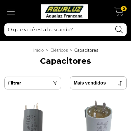
0
Início
>
Elétricos
>
Capacitores
Capacitores
Filtrar