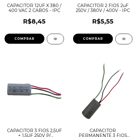
CAPACITOR 12UF X 380 /
CAPACITOR 2 FIOS 2uF
400 VAC 2 CABOS - IPC
250V / 380V / 400V - IPC
R$8,45
R$5,55
CAPACITOR 3 FIOS 2,5UF
CAPACITOR
+ 1,5UF 250V P/
PERMANENTE 3 FIOS