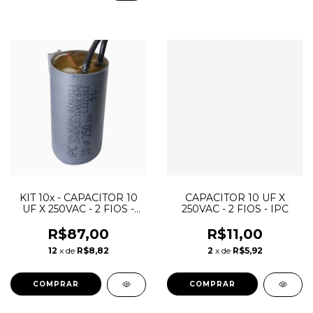
KIT 10x - CAPACITOR 10
CAPACITOR 10 UF X
UF X 250VAC - 2 FIOS -
250VAC - 2 FIOS - IPC
IPC
R$87,00
R$11,00
12
x de
R$8,82
2
x de
R$5,92