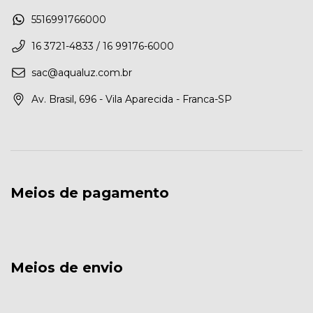
5516991766000
16 3721-4833 / 16 99176-6000
sac@aqualuz.com.br
Av. Brasil, 696 - Vila Aparecida - Franca-SP
Meios de pagamento
Meios de envio