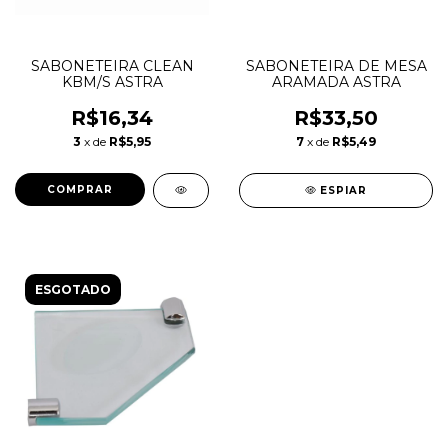
SABONETEIRA CLEAN
SABONETEIRA DE MESA
KBM/S ASTRA
ARAMADA ASTRA
R$16,34
R$33,50
3
x de
R$5,95
7
x de
R$5,49
ESPIAR
ESGOTADO