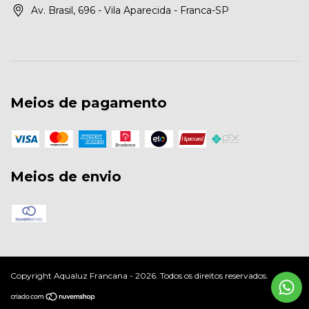
Av. Brasil, 696 - Vila Aparecida - Franca-SP
Meios de pagamento
Meios de envio
Copyright Aqualuz Francana - 2026. Todos os direitos reservados.