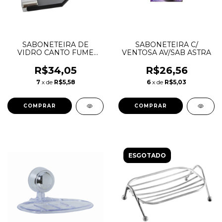
SABONETEIRA DE
SABONETEIRA C/
VIDRO CANTO FUME
VENTOSA AV/SAB ASTRA
VILDREX
R$34,05
R$26,56
7
x de
R$5,58
6
x de
R$5,03
ESGOTADO