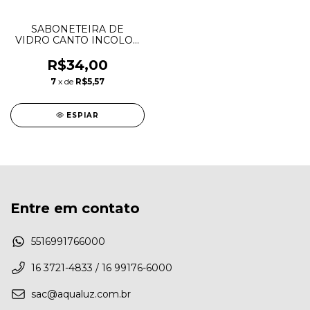
SABONETEIRA DE
VIDRO CANTO INCOLOR
VILDREX
R$34,00
7
x de
R$5,57
ESPIAR
Entre em contato
5516991766000
16 3721-4833 / 16 99176-6000
sac@aqualuz.com.br