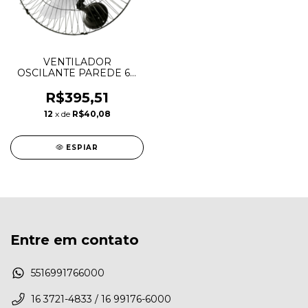
VENTILADOR
OSCILANTE PAREDE 60
CM VENTIDELTA
PREMIUM PRETO
R$395,51
12
x de
R$40,08
ESPIAR
Entre em contato
5516991766000
16 3721-4833 / 16 99176-6000