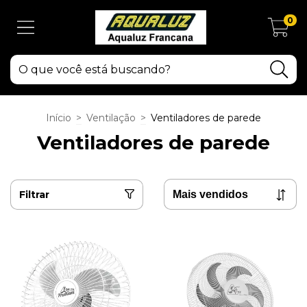
0
Início
>
Ventilação
>
Ventiladores de parede
Ventiladores de parede
Filtrar