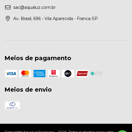
sac@aqualuz.com.br
Av. Brasil, 696 - Vila Aparecida - Franca-SP
Meios de pagamento
Meios de envio
Copyright Aqualuz Francana - 2026. Todos os direitos reservados.